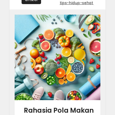
Tagged
tips-hidup-sehat
Rahasia Pola Makan