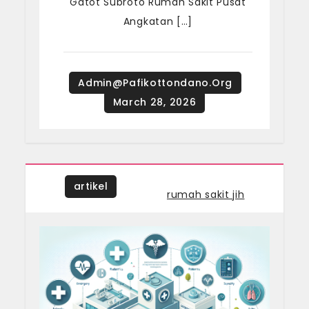
Gatot Subroto Rumah Sakit Pusat
Angkatan […]
artikel
Tagged
rumah sakit jih