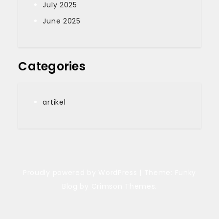
July 2025
June 2025
Categories
artikel
Proudly powered by WordPress
|
Theme: Funky
Blog by Crimson Themes.