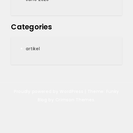
Categories
artikel
Proudly powered by WordPress
|
Theme: Funky
Blog by Crimson Themes.