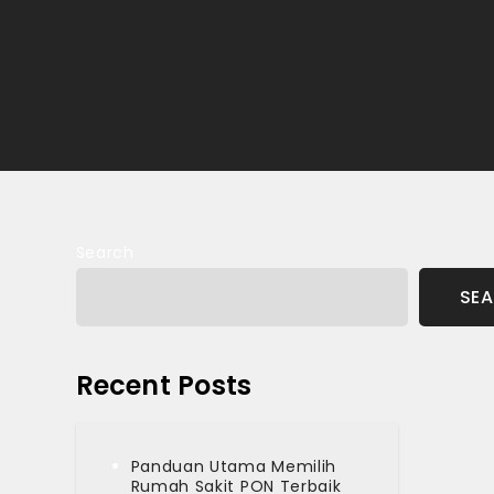
Search
SE
Recent Posts
Panduan Utama Memilih
Rumah Sakit PON Terbaik